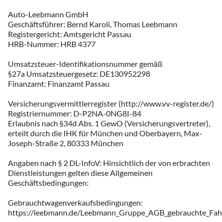
Auto-Leebmann GmbH
Geschäftsführer: Bernd Karoli, Thomas Leebmann
Registergericht: Amtsgericht Passau
HRB-Nummer: HRB 4377
Umsatzsteuer-Identifikationsnummer gemäß
§27a Umsatzsteuergesetz: DE130952298
Finanzamt: Finanzamt Passau
Versicherungsvermittlerregister (http://www.vv-register.de/)
Registriernummer: D-P2NA-0NG8I-84
Erlaubnis nach §34d Abs. 1 GewO (Versicherungsvertreter),
erteilt durch die IHK für München und Oberbayern, Max-
Joseph-Straße 2, 80333 München
Angaben nach § 2 DL-InfoV: Hinsichtlich der von erbrachten
Dienstleistungen gelten diese Allgemeinen
Geschäftsbedingungen:
Gebrauchtwagenverkaufsbedingungen:
https://leebmann.de/Leebmann_Gruppe_AGB_gebrauchte_Fah